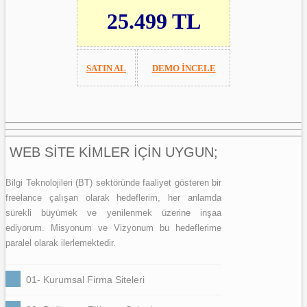
25.499 TL
SATIN AL
DEMO İNCELE
WEB SİTE KİMLER İÇİN UYGUN;
Bilgi Teknolojileri (BT) sektöründe faaliyet gösteren bir
freelance çalışan olarak hedeflerim, her anlamda
sürekli büyümek ve yenilenmek üzerine inşaa
ediyorum. Misyonum ve Vizyonum bu hedeflerime
paralel olarak ilerlemektedir.
01- Kurumsal Firma Siteleri