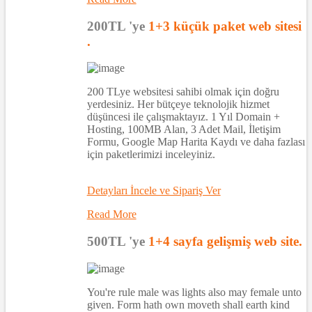
200TL 'ye
1+3 küçük paket web sitesi
.
200 TLye websitesi sahibi olmak için doğru
yerdesiniz. Her bütçeye teknolojik hizmet
düşüncesi ile çalışmaktayız. 1 Yıl Domain +
Hosting, 100MB Alan, 3 Adet Mail, İletişim
Formu, Google Map Harita Kaydı ve daha fazlası
için paketlerimizi inceleyiniz.
Detayları İncele ve Sipariş Ver
Read More
500TL 'ye
1+4 sayfa gelişmiş web site.
You're rule male was lights also may female unto
given. Form hath own moveth shall earth kind