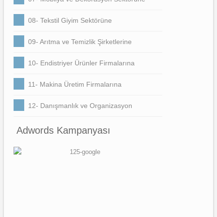
08- Tekstil Giyim Sektörüne
09- Arıtma ve Temizlik Şirketlerine
10- Endistriyer Ürünler Firmalarına
11- Makina Üretim Firmalarına
12- Danışmanlık ve Organizasyon
Adwords Kampanyası