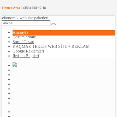
Hemen Ara: 0
(553) 298 47 48
ekonomik web site paketleri...
Anasayfa
Çözümlerimiz
Soru / Cevap
KAÇMAZ TEKLİF WEB SİTE + REKLAM
Google Reklamları
İletişim Bilgileri