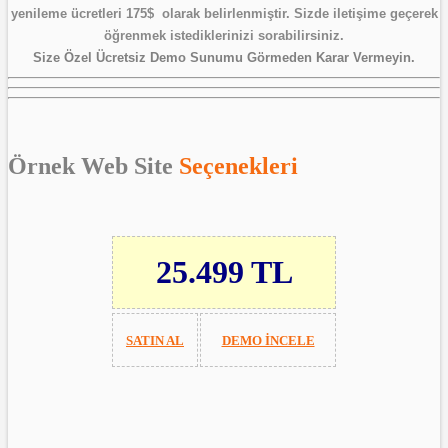
yenileme ücretleri 175$ olarak belirlenmiştir. Sizde iletişime geçerek
öğrenmek istediklerinizi sorabilirsiniz.
Size Özel Ücretsiz Demo Sunumu Görmeden Karar Vermeyin.
Örnek Web Site
Seçenekleri
25.499 TL
SATIN AL
DEMO İNCELE